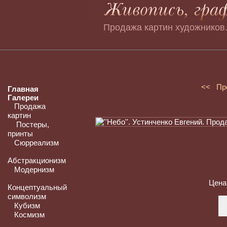
Продажа картин художников.
<< Пр
Главная
Галереи
Продажа
картин
Постеры,
принты
Сюрреализм
Абстракционизм
Модернизм
Цена
Концептуальный
символизм
Кубизм
Космизм