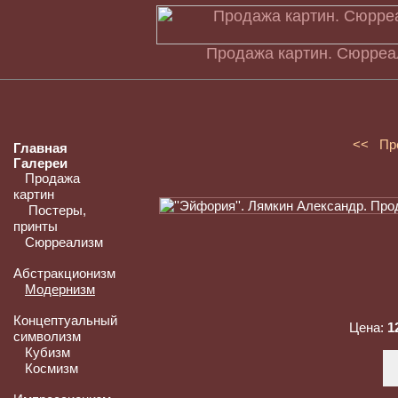
Продажа картин. Сюрреа
<< Пр
Главная
Галереи
Продажа
картин
Постеры,
принты
Сюрреализм
Абстракционизм
Модернизм
Концептуальный
Цена:
1
символизм
Кубизм
Космизм