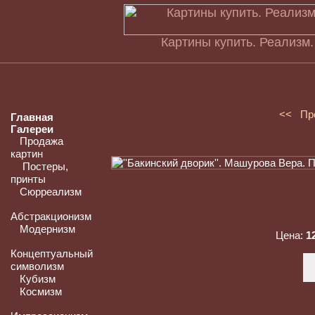
Картины купить. Реализм
<< Пр
Главная
Галереи
Продажа
картин
Постеры,
принты
Сюрреализм
Абстракционизм
Модернизм
Цена:
1
Концептуальный
символизм
Кубизм
Космизм