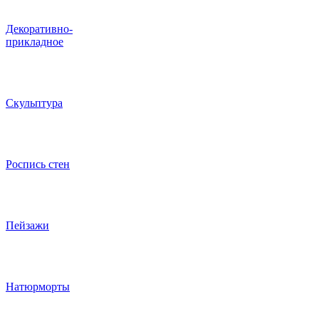
Декоративно-
прикладное
Скульптура
Роспись стен
Пейзажи
Натюрморты