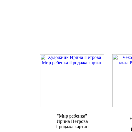
"Мир ребенка"
Н
Ирина Петрова
Продажа картин