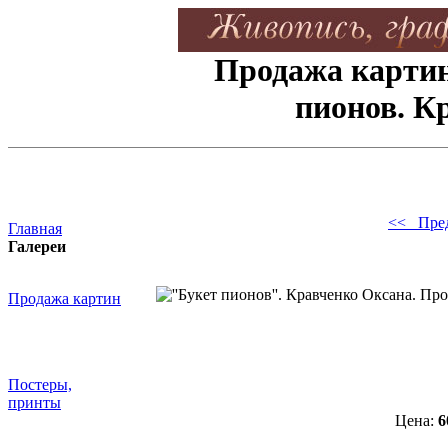
Продажа картин
пионов. К
<< Пре
Главная
Галереи
Продажа картин
Постеры,
принты
Цена:
6