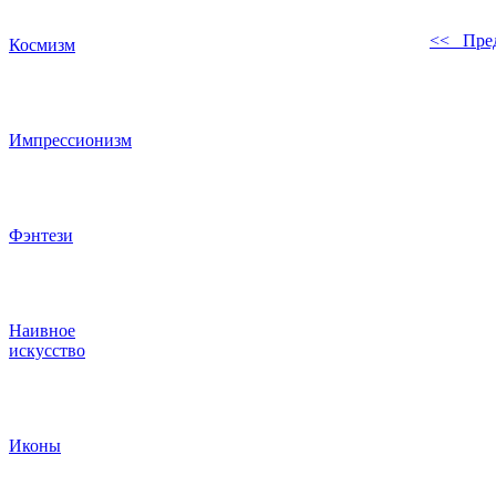
<< Пре
Космизм
Импрессионизм
Фэнтези
Наивное
искусство
Иконы