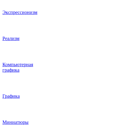
Экспрессионизм
Реализм
Компьютерная
графика
Графика
Миниатюры