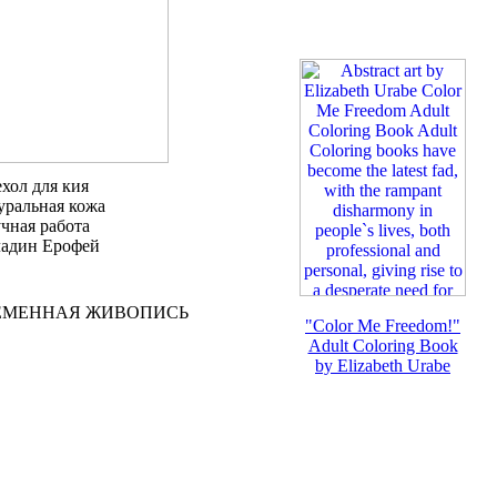
хол для кия
уральная кожа
чная работа
адин Ерофей
РЕМЕННАЯ ЖИВОПИСЬ
"Color Me Freedom!"
Adult Coloring Book
by Elizabeth Urabe