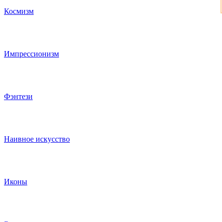
Космизм
Импрессионизм
Фэнтези
Наивное искусство
Иконы