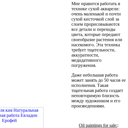
Мне нравится работать в
технике сухой акварели:
очень маленькой и почти
сухой кисточкой слой за
слоем прорисовываются
все детали и переходы
цвета, которые передают
своеобразие растения или
насекомого. Эта техника
требует тщательности,
аккуратности,
медидативного
погружения.
Даже небольшая работа
может занять до 50 часов ее
исполнения. Такая
тщательная работа создает
неповторимую близость
между художником и его
произведениями.
Oil paintings for sale:
: