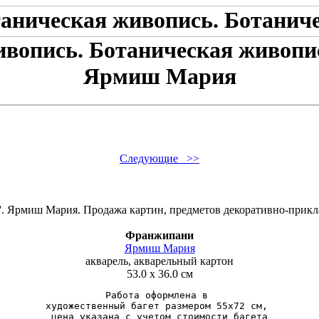
ивопись. Ботаническая живопи
Ярмиш Мария
Следующие >>
Франжипани
Ярмиш Мария
акварель, акварельный картон
53.0 x 36.0 см
Работа оформлена в 
художественный багет размером 55x72 см, 
цена указана с учетом стоимости багета