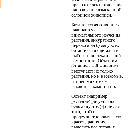
превратилось в отдельное
направление изысканной
салонной живописи.
Ботаническая живопись
начинается с
внимательного изучения
растения, аккуратного
переноса на бумагу всех
ботанических деталей и
выбора привлекательной
композиции. Объектом
ботанической живописи
выступают не только
растения, но и насекомые,
птицы, животные,
раковины, камни и пр.
Объект (например,
растение) рисуется на
белом (пустом) фоне для
того, чтобы
продемонстрировать всю
красоту растения,
выделить все детали и