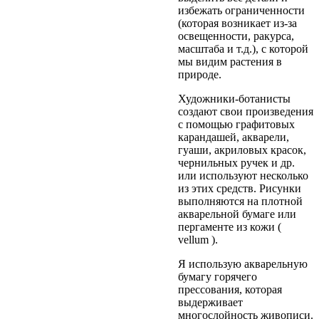
избежать ограниченности
(которая возникает из-за
освещенности, ракурса,
масштаба и т.д.), с которой
мы видим растения в
природе.
Художники-ботанисты
создают свои произведения
с помощью графитовых
карандашей, акварели,
гуаши, акриловых красок,
чернильных ручек и др.
или используют несколько
из этих средств. Рисунки
выполняются на плотной
акварельной бумаге или
пергаменте из кожи (
vellum ).
Я использую акварельную
бумагу горячего
прессования, которая
выдерживает
многослойность живописи.