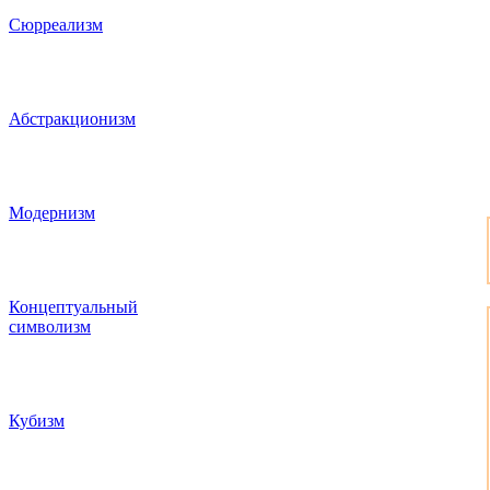
Сюрреализм
Абстракционизм
Модернизм
Концептуальный
символизм
Кубизм