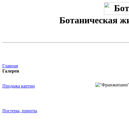
Ботаническая ж
Главная
Галереи
Продажа картин
Постеры, принты