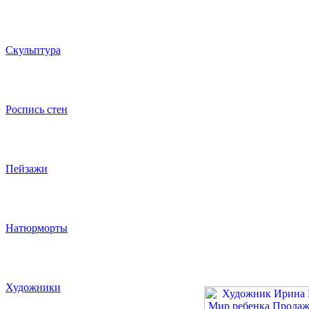
Скульптура
Роспись стен
Пейзажи
Натюрморты
Художники