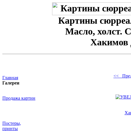
Картины сюрреал
Масло, холст. 
Хакимов 
<< Пре
Главная
Галереи
Продажа картин
Ха
Постеры,
принты