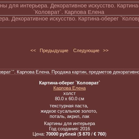
ра. Декоративное искусство. Картина-оберег `Колов
<< Предыдущие
Следующие >>
Картина-оберег `Коловрат`
Карлова Елена
холст
80.0 x 60.0 см
текстурная паста, 
жидкое сусальное золото, 
поталь, акрил, лак
Картины для интерьера
Год создания: 2016
Цена:
70000 рублей
(
$ 870
/
€ 760
)