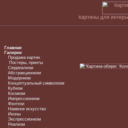
Картины для интерье
Главная
Галереи
Продажа картин
Постеры, принты
Сюрреализм
Абстракционизм
Модернизм
Концептуальный символизм
Кубизм
Космизм
Импрессионизм
Фэнтези
Наивное искусство
Иконы
Экспрессионизм
Реализм