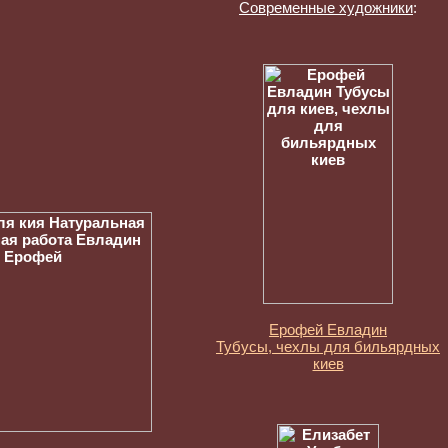
Современные художники
:
Ерофей Евладин
Тубусы, чехлы для бильярдных
киев