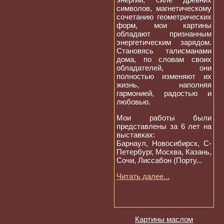
символов, магнетическому
сочетанию геометрических
форм, мои картины
обладают признанным
энергетическим зарядом.
Становясь талисманами
дома, по словам своих
обладателей, они
полностью изменяют их
жизнь, наполняя
гармонией, радостью и
любовью.
Мои работы были
представлены за 6 лет на
выставках:
Барнаул, Новосибирск, С-
Петербург, Москва, Казань,
Сочи, Лиссабон (Порту...
Читать далее...
Картины маслом