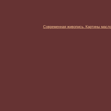
Современная живопись. Картины масл