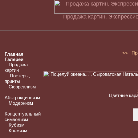
Продажа картин. Экспрессио
<< Пр
Главная
Галереи
Продажа
картин
Постеры,
принты
Сюрреализм
Цветные кар
Абстракционизм
Модернизм
Концептуальный
символизм
Кубизм
Космизм