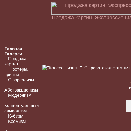
Продажа картин. Экспрессиониз
Главная
Галереи
Продажа
картин
Постеры,
принты
Сюрреализм
Цв
Абстракционизм
Модернизм
Концептуальный
символизм
Кубизм
Космизм