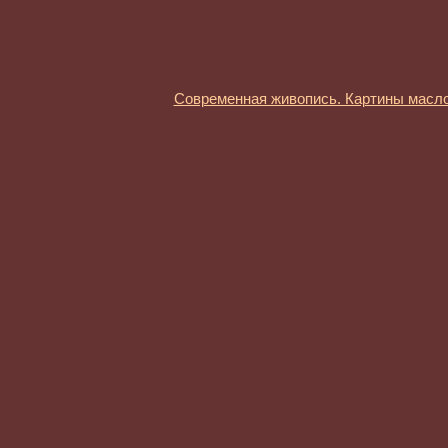
Современная живопись. Картины масл