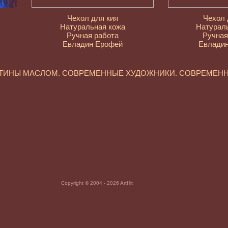
Чехол для кия
Чехол 
Натуральная кожа
Натурал
Ручная работа
Ручная
Евладин Ерофей
Евлади
РТИНЫ МАСЛОМ. СОВРЕМЕННЫЕ ХУДОЖНИКИ. СОВРЕМЕН
Copyright © 2004 - 2026 ArtHit
ь. Картины маслом. Художники России. Современные зарубежны