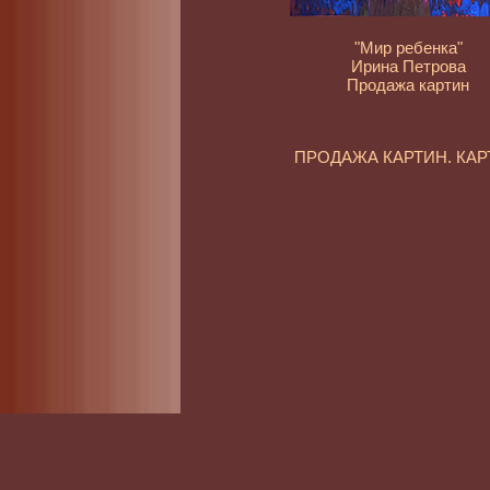
"Мир ребенка"
Ирина Петрова
Продажа картин
ПРОДАЖА КАРТИН. КА
Современная живопис