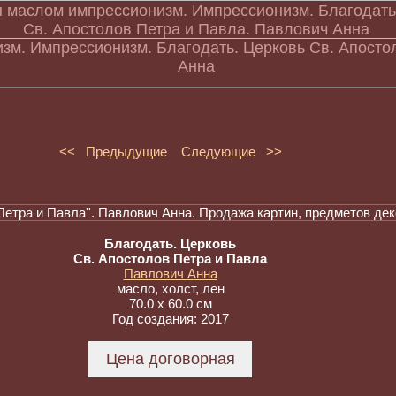
зм. Импрессионизм. Благодать. Церковь Св. Апосто
Анна
<< Предыдущие
Следующие >>
Благодать. Церковь
Св. Апостолов Петра и Павла
Павлович Анна
масло, холст, лен
70.0 x 60.0 см
Год создания: 2017