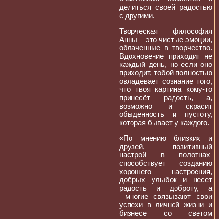
делиться своей радостью
с другими.
Творческая философия
Анны – это чистые эмоции,
облаченные в творчество.
Вдохновение приходит не
каждый день, но если оно
приходит, тобой полностью
овладевает сознание того,
что твоя картина кому-то
принесёт радость, а,
возможно, и скрасит
обыденность и пустоту,
которая бывает у каждого.
«По мнению близких и
друзей, позитивный
настрой в полотнах
способствует созданию
хорошего настроения,
добрых улыбок и несет
радость и доброту, а
многие связывают свои
успехи в личной жизни и
бизнесе со светом