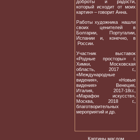
доброты и радости,
который исходит от моих
картин» – говорит Анна.
Работы художника нашли
своих ценителей в
Болгарии, Португалии,
Испании и, конечно, в
России.
Участник выставок
«Родные просторы» г.
Химки, Московская
область, 2017 г.,
«Международные
видения», «Новые
видения» Венеция,
Италия, 2017-18г.г.,
«Марафон искусств»,
Москва, 2018 г.,
благотворительных
мероприятий и др.
Картины маслом